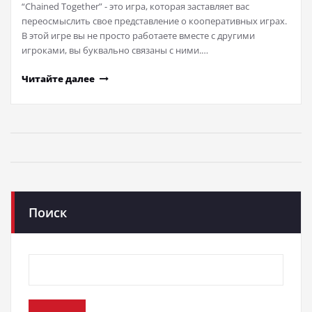
“Chained Together” - это игра, которая заставляет вас
переосмыслить свое представление о кооперативных играх.
В этой игре вы не просто работаете вместе с другими
игроками, вы буквально связаны с ними.…
Читайте далее
Поиск