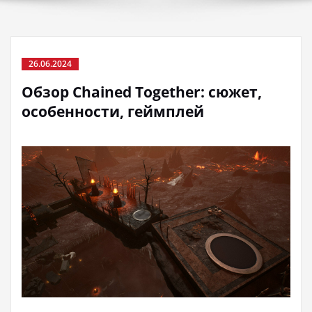
26.06.2024
Обзор Chained Together: сюжет,
особенности, геймплей