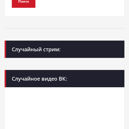
Поиск
Случайный стрим:
Случайное видео ВК: