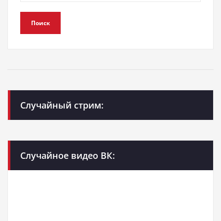
Поиск
Случайный стрим:
Случайное видео ВК: