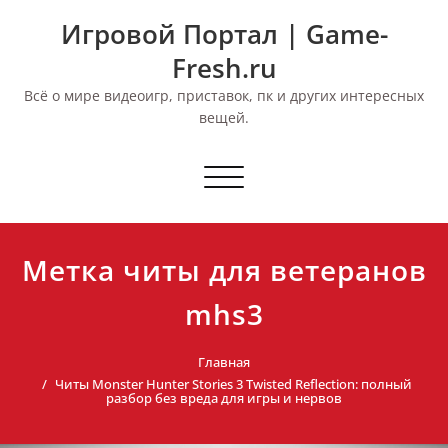
Перейти
Игровой Портал | Game-
к
содержимому
Fresh.ru
Всё о мире видеоигр, приставок, пк и других интересных
вещей.
Переключить
навигацию
Метка читы для ветеранов
mhs3
Главная
Читы Monster Hunter Stories 3 Twisted Reflection: полный
разбор без вреда для игры и нервов