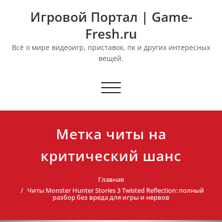
Перейти
Игровой Портал | Game-
к
содержимому
Fresh.ru
Всё о мире видеоигр, приставок, пк и других интересных
вещей.
Переключить
навигацию
Метка читы на
критический шанс
Главная
Читы Monster Hunter Stories 3 Twisted Reflection: полный
разбор без вреда для игры и нервов