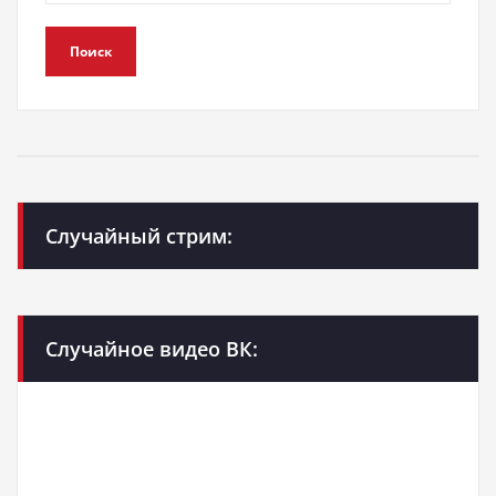
Поиск
Случайный стрим:
Случайное видео ВК: