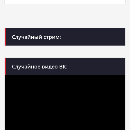
Случайный стрим:
Случайное видео ВК: