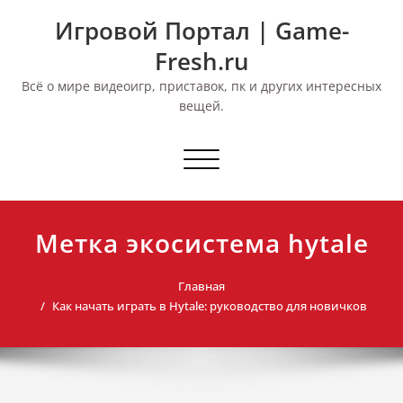
Перейти
Игровой Портал | Game-
к
содержимому
Fresh.ru
Всё о мире видеоигр, приставок, пк и других интересных
вещей.
Переключить
навигацию
Метка экосистема hytale
Главная
Как начать играть в Hytale: руководство для новичков