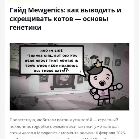
Гайд Mewgenics: как выводить и
скрещивать котов — основы
генетики
Приветствую, любители котов-мутантов! Я — страстный
поклонник roguelike с элементами тактики, уже наиграл
сотни часов в Mewgenics с момента релиза 10 февраля 2026-