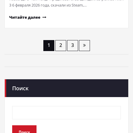
3 6 февраля 2026 года, скачали из Steam,…
Читайте далее
Навигация
1
2
3
по
записям
Поиск
Поиск