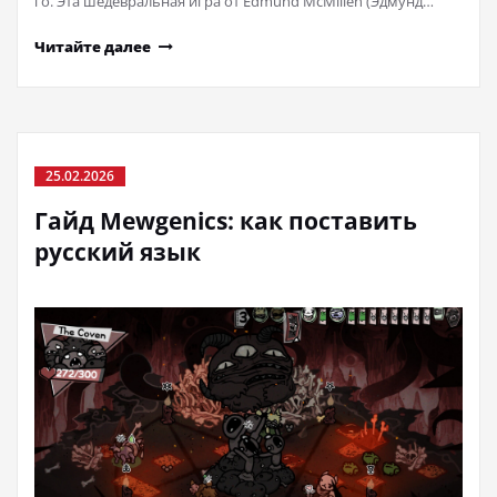
го. Эта шедевральная игра от Edmund McMillen (Эдмунд…
Читайте далее
25.02.2026
Гайд Mewgenics: как поставить
русский язык