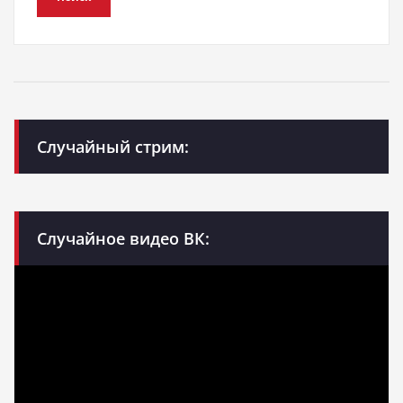
Случайный стрим:
Случайное видео ВК: