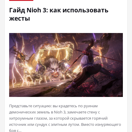
Гайд Nioh 3: как использовать
жесты
Представьте ситуацию: вы крадетесь по руинам
демонических земель в Nioh 3, замечаете стену с
хитроумным глазом, за которой скрывается горячий
источник или сундук с элитным лутом. Вместо изнуряющего
боя с…