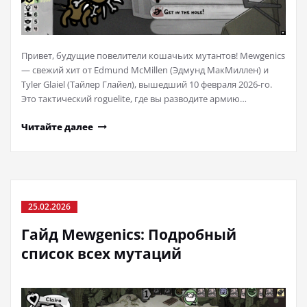
Привет, будущие повелители кошачьих мутантов! Mewgenics
— свежий хит от Edmund McMillen (Эдмунд МакМиллен) и
Tyler Glaiel (Тайлер Глайел), вышедший 10 февраля 2026-го.
Это тактический roguelite, где вы разводите армию…
Читайте далее
25.02.2026
Гайд Mewgenics: Подробный
список всех мутаций