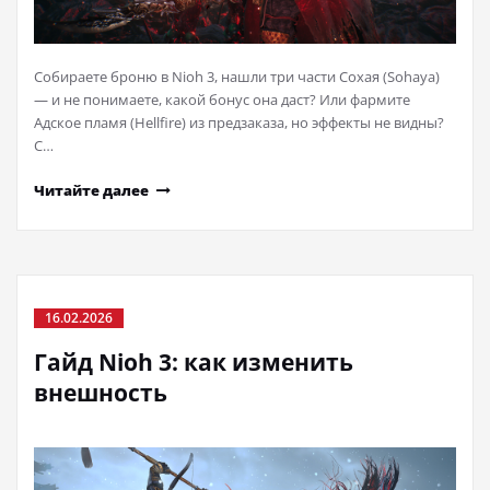
Собираете броню в Nioh 3, нашли три части Сохая (Sohaya)
— и не понимаете, какой бонус она даст? Или фармите
Адское пламя (Hellfire) из предзаказа, но эффекты не видны?
С…
Читайте далее
16.02.2026
Гайд Nioh 3: как изменить
внешность