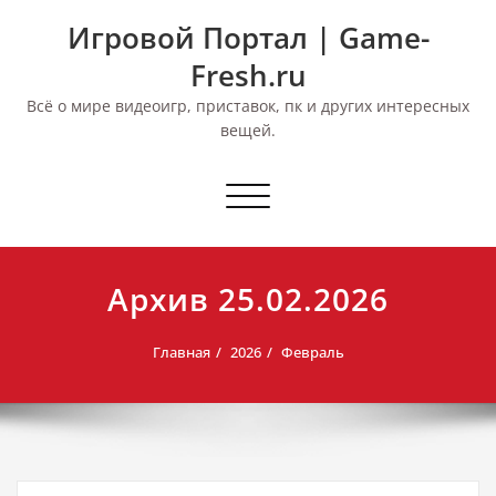
Перейти
Игровой Портал | Game-
к
содержимому
Fresh.ru
Всё о мире видеоигр, приставок, пк и других интересных
вещей.
Переключить
навигацию
Архив 25.02.2026
Главная
2026
Февраль