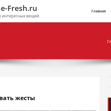
e-Fresh.ru
Главная
их интересных вещей.
Г
овать жесты