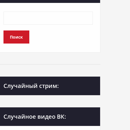
Поиск
Случайный стрим:
Случайное видео ВК: