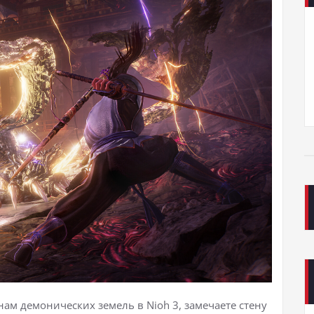
нам демонических земель в Nioh 3, замечаете стену