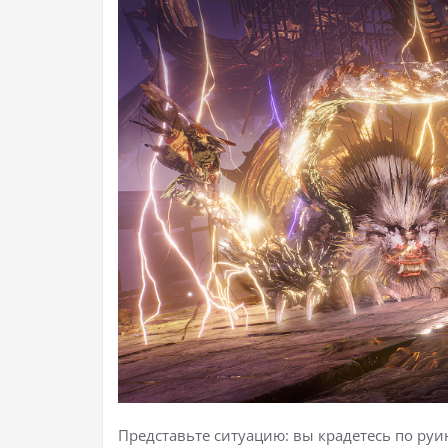
Представьте ситуацию: вы крадетесь по руи