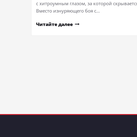
с хитроумным глазом, за которой скрываетс
Вместо изнуряющего боя с…
Читайте далее