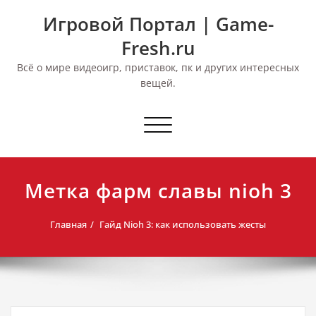
Перейти
Игровой Портал | Game-
к
содержимому
Fresh.ru
Всё о мире видеоигр, приставок, пк и других интересных
вещей.
Переключить
навигацию
Метка фарм славы nioh 3
Главная
Гайд Nioh 3: как использовать жесты