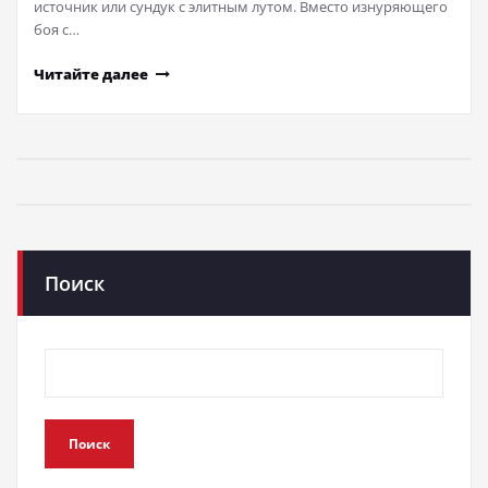
источник или сундук с элитным лутом. Вместо изнуряющего
боя с…
Читайте далее
Поиск
Поиск