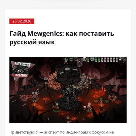
25.02.2026
Гайд Mewgenics: как поставить
русский язык
Приветствую! Я — эксперт по инди-играм с фокусом на