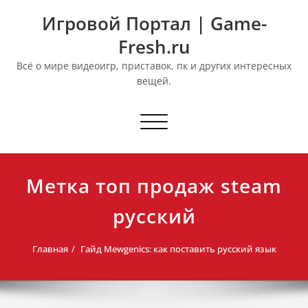
Перейти
Игровой Портал | Game-
к
содержимому
Fresh.ru
Всё о мире видеоигр, приставок, пк и других интересных
вещей.
Переключить
навигацию
Метка топ продаж steam
русский
Главная
Гайд Mewgenics: как поставить русский язык