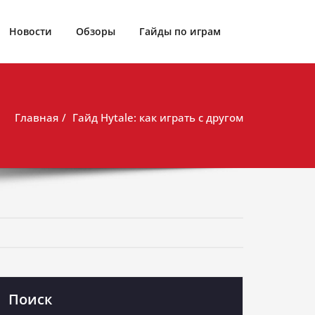
Новости
Обзоры
Гайды по играм
Главная
Гайд Hytale: как играть с другом
Поиск