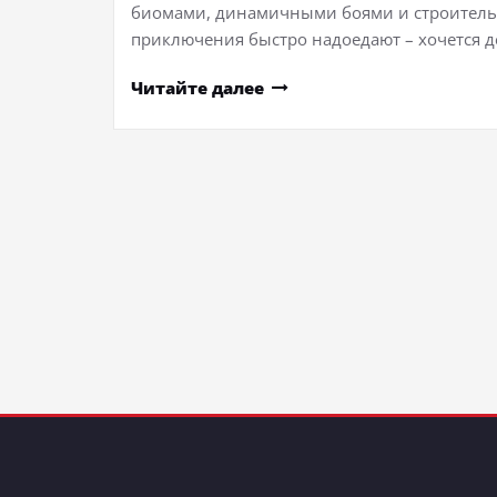
биомами, динамичными боями и строительс
приключения быстро надоедают – хочется 
Читайте далее