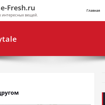
e-Fresh.ru
Главная
их интересных вещей.
tale
 другом