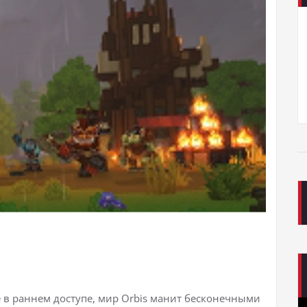
le в раннем доступе, мир Orbis манит бесконечными