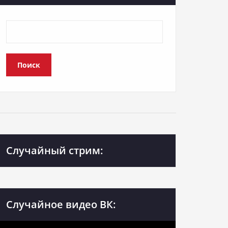
Поиск
Случайный стрим:
Случайное видео ВК: