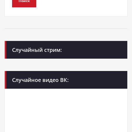
Поиск
Случайный стрим:
Случайное видео ВК: