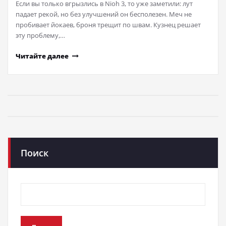
Если вы только вгрызлись в Nioh 3, то уже заметили: лут
падает рекой, но без улучшений он бесполезен. Меч не
пробивает йокаев, броня трещит по швам. Кузнец решает
эту проблему,…
Читайте далее
Поиск