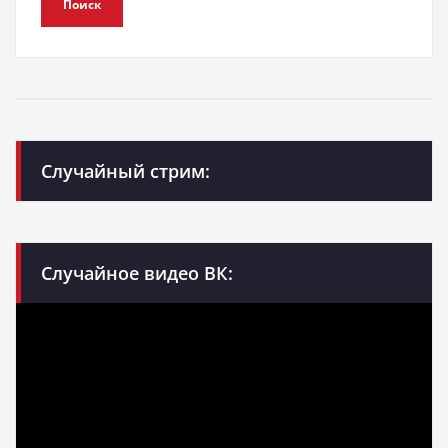
Поиск
Случайный стрим:
Случайное видео ВК: