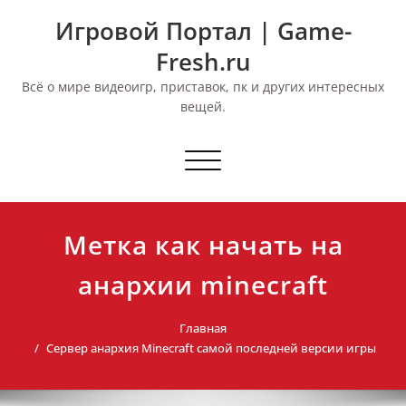
Перейти
Игровой Портал | Game-
к
содержимому
Fresh.ru
Всё о мире видеоигр, приставок, пк и других интересных
вещей.
Переключить
навигацию
Метка как начать на
анархии minecraft
Главная
Сервер анархия Minecraft самой последней версии игры