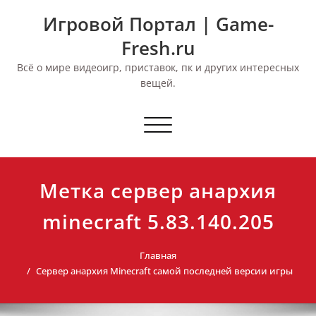
Перейти
Игровой Портал | Game-
к
содержимому
Fresh.ru
Всё о мире видеоигр, приставок, пк и других интересных
вещей.
Переключить
навигацию
Метка сервер анархия
minecraft 5.83.140.205
Главная
Сервер анархия Minecraft самой последней версии игры