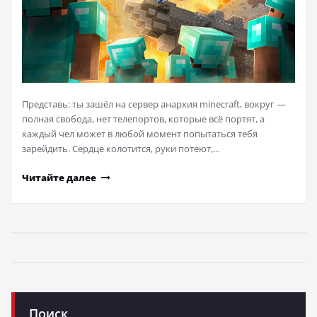
Представь: ты зашёл на сервер анархия minecraft, вокруг —
полная свобода, нет телепортов, которые всё портят, а
каждый чел может в любой момент попытаться тебя
зарейдить. Сердце колотится, руки потеют,…
Читайте далее
Поиск