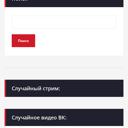
Поиск
Случайный стрим:
Случайное видео ВК: