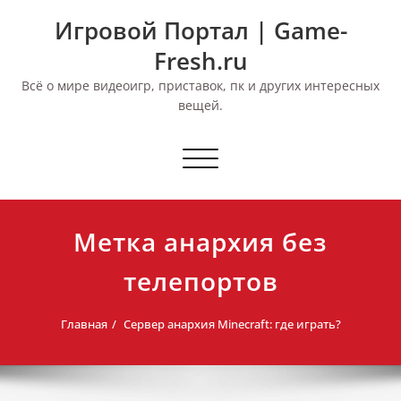
Перейти
Игровой Портал | Game-
к
содержимому
Fresh.ru
Всё о мире видеоигр, приставок, пк и других интересных
вещей.
Переключить
навигацию
Метка анархия без
телепортов
Главная
Сервер анархия Minecraft: где играть?