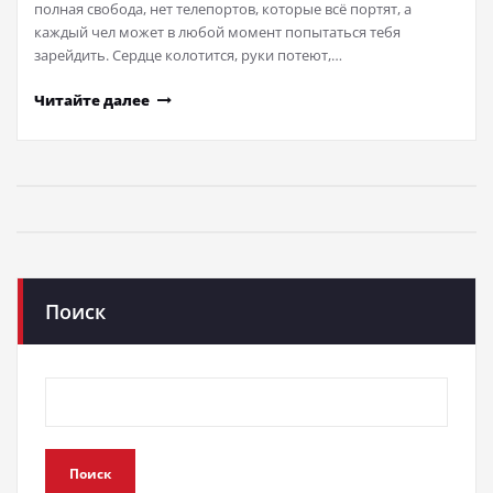
полная свобода, нет телепортов, которые всё портят, а
каждый чел может в любой момент попытаться тебя
зарейдить. Сердце колотится, руки потеют,…
Читайте далее
Поиск
Поиск