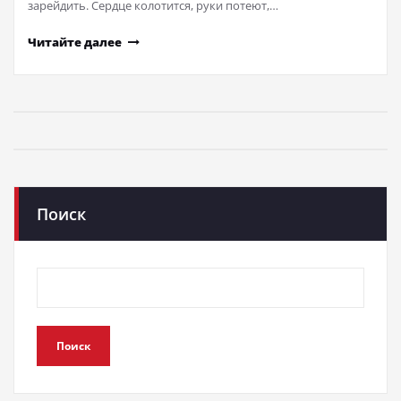
зарейдить. Сердце колотится, руки потеют,…
Читайте далее
Поиск
Поиск