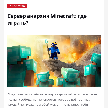
18.06.2026
Сервер анархия Minecraft: где
играть?
Представь: ты зашёл на сервер анархия minecraft, вокруг —
полная свобода, нет телепортов, которые всё портят, а
каждый чел может в любой момент попытаться тебя