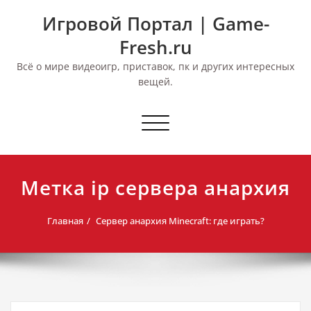
Перейти
Игровой Портал | Game-
к
содержимому
Fresh.ru
Всё о мире видеоигр, приставок, пк и других интересных
вещей.
Переключить
навигацию
Метка ip сервера анархия
Главная
Сервер анархия Minecraft: где играть?