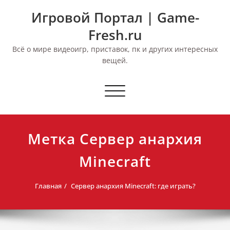
Перейти
Игровой Портал | Game-
к
содержимому
Fresh.ru
Всё о мире видеоигр, приставок, пк и других интересных
вещей.
Переключить
навигацию
Метка Сервер анархия
Minecraft
Главная
Сервер анархия Minecraft: где играть?