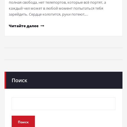
полная свобода, нет телепортов, которые всё портят, а
каждый чел может в любой момент попытаться тебя
зарейдить. Сердце колотится, руки потеют,…
Читайте далее
Поиск
Поиск