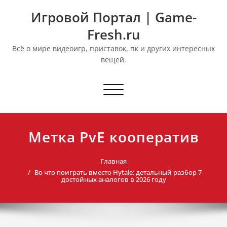
Перейти
Игровой Портал | Game-
к
содержимому
Fresh.ru
Всё о мире видеоигр, приставок, пк и других интересных
вещей.
Переключить
навигацию
Метка PvE кооператив
Главная
Во что поиграть вместо Hytale: детальный разбор 7
достойных аналогов в 2026 году