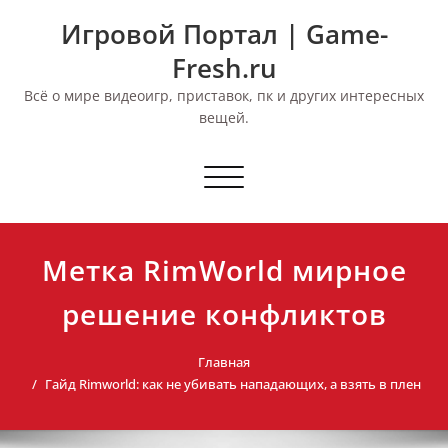
Перейти
Игровой Портал | Game-
к
содержимому
Fresh.ru
Всё о мире видеоигр, приставок, пк и других интересных
вещей.
Переключить
навигацию
Метка RimWorld мирное
решение конфликтов
Главная
Гайд Rimworld: как не убивать нападающих, а взять в плен