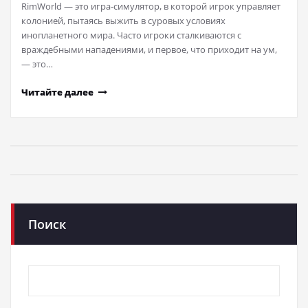
RimWorld — это игра-симулятор, в которой игрок управляет
колонией, пытаясь выжить в суровых условиях
инопланетного мира. Часто игроки сталкиваются с
враждебными нападениями, и первое, что приходит на ум,
— это…
Читайте далее
Поиск