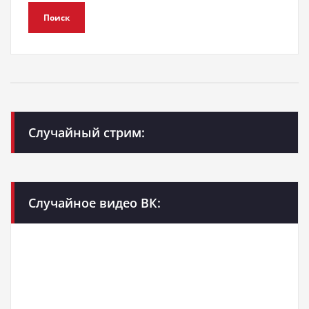
Поиск
Случайный стрим:
Случайное видео ВК: