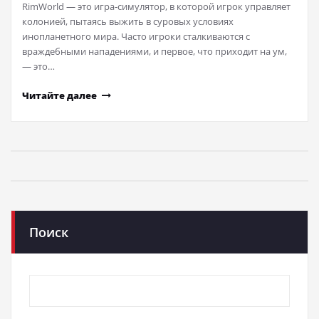
RimWorld — это игра-симулятор, в которой игрок управляет
колонией, пытаясь выжить в суровых условиях
инопланетного мира. Часто игроки сталкиваются с
враждебными нападениями, и первое, что приходит на ум,
— это…
Читайте далее
Поиск