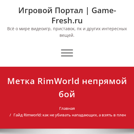
Перейти
Игровой Портал | Game-
к
содержимому
Fresh.ru
Всё о мире видеоигр, приставок, пк и других интересных
вещей.
Переключить
навигацию
Метка RimWorld непрямой
бой
Главная
Гайд Rimworld: как не убивать нападающих, а взять в плен