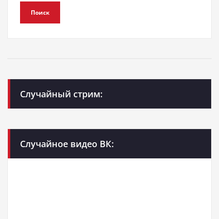
Поиск
Случайный стрим:
Случайное видео ВК: