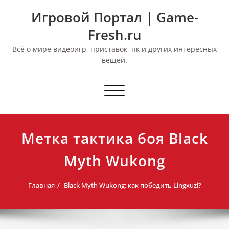
Перейти
Игровой Портал | Game-
к
содержимому
Fresh.ru
Всё о мире видеоигр, приставок, пк и других интересных
вещей.
Переключить
навигацию
Метка тактика боя Black
Myth Wukong
Главная
Black Myth Wukong: как победить Lingxuzi?