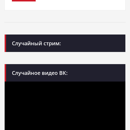
Случайный стрим:
Случайное видео ВК: