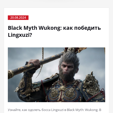
20.08.2024
Black Myth Wukong: как победить
Lingxuzi?
Узнайте, как одолеть босса Lingxuzi в Black Myth: Wukong. В