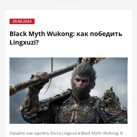
20.08.2024
Black Myth Wukong: как победить
Lingxuzi?
Узнайте, как одолеть босса Lingxuzi в Black Myth: Wukong. В