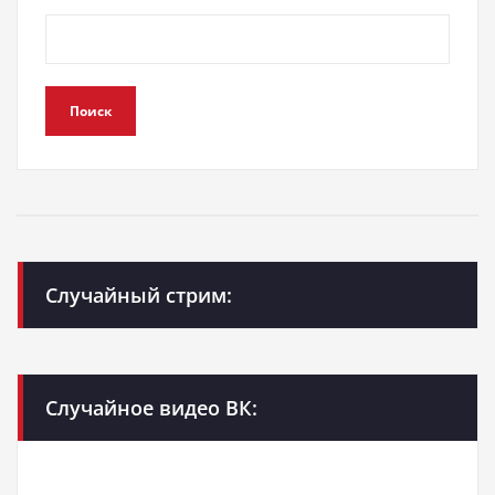
Поиск
Случайный стрим:
Случайное видео ВК: