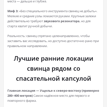
места — дальше и глубже.
Миф 3:
«Без специального инструмента свинец не добыть».
Мелкие и средние узлы ломаются руками. Крупные залежи
действительно требуют
звукового резонатора
, но для
старта хватит ручной добычи.
Реальность: свинец спрятано целенаправленно, чтобы
заставить вас исследовать, но доступно достаточно рано при
правильном направлении.
Лучшие ранние локации
свинца рядом со
спасательной капсулой
Главная локация — Ущелье к северо-востоку (примерно
280–400 метров)
Самое надёжное место для первого и
повторного фарма.