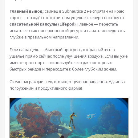
Главный вывод:
свинец в Subnautica 2 не спрятан на краю
карты — он ждёт в конкретном ущелье к северо-востоку от
спасательной капсулы (Lifepod)
. Главное — перестать
искать его как поверхностный ресурс и начать исследовать
глубже в правильном направлении.
Если ваша цель — быстрый прогресс, отправляйтесь в
ущелье прямо сейчас после улучшения воздуха. Если вы уже
имеете транспорт — используйте его для повторных
быстрых рейдов и переходите к более глубоким зонам.
Океан награждает тех, кто ищет целенаправленно. Удачных
погружений и продуктивного фарма!