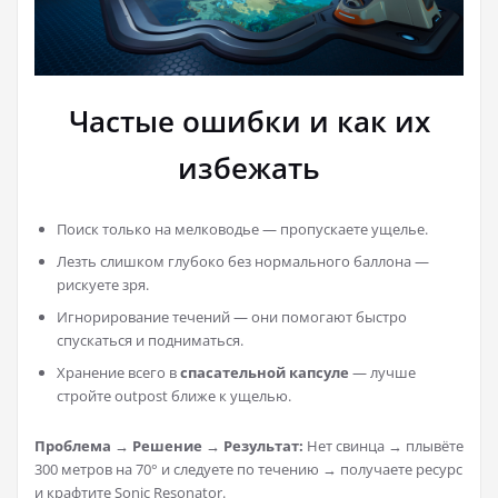
Частые ошибки и как их
избежать
Поиск только на мелководье — пропускаете ущелье.
Лезть слишком глубоко без нормального баллона —
рискуете зря.
Игнорирование течений — они помогают быстро
спускаться и подниматься.
Хранение всего в
спасательной капсуле
— лучше
стройте outpost ближе к ущелью.
Проблема → Решение → Результат:
Нет свинца → плывёте
300 метров на 70° и следуете по течению → получаете ресурс
и крафтите Sonic Resonator.