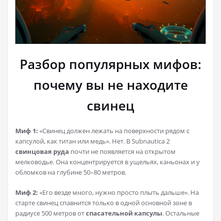
Разбор популярных мифов:
почему вы не находите
свинец
Миф 1:
«Свинец должен лежать на поверхности рядом с
капсулой, как титан или медь». Нет. В Subnautica 2
свинцовая руда
почти не появляется на открытом
мелководье. Она концентрируется в ущельях, каньонах и у
обломков на глубине 50–80 метров.
Миф 2:
«Его везде много, нужно просто плыть дальше». На
старте свинец спавнится только в одной основной зоне в
радиусе 500 метров от
спасательной капсулы
. Остальные