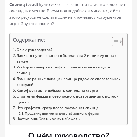
Свинец (Lead)
будто исчез — его нет ни на мелководье, ни в
очевидных местах. Время под водой заканчивается, а без
этого ресурса не сделать один из ключевых инструментов
игры. Звучит знакомо?
Содержание:
О чём руководство?
Для чего нужен свинец в Subnautica 2 и почему он так
важен
Разбор популярных мифов: почему вы не находите
свинец
Лучшие ранние локации свинца рядом со спасательной
капсулой
Как эффективно добывать свинец на старте
Стратегия фарма и безопасного возвращения с полной
сумкой
Что крафтить сразу после получения свинца
Продвинутые места для стабильного фарма
Частые ошибки и как их избежать
О чём руководство?