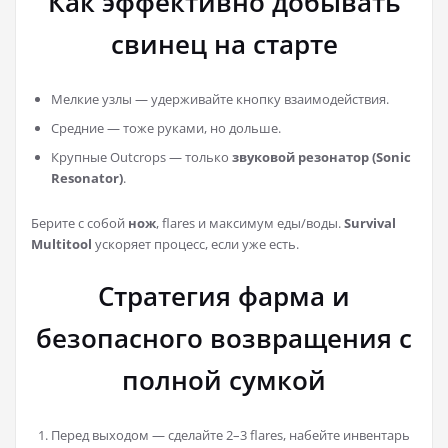
Как эффективно добывать
свинец на старте
Мелкие узлы — удерживайте кнопку взаимодействия.
Средние — тоже руками, но дольше.
Крупные Outcrops — только
звуковой резонатор (Sonic
Resonator)
.
Берите с собой
нож
, flares и максимум еды/воды.
Survival
Multitool
ускоряет процесс, если уже есть.
Стратегия фарма и
безопасного возвращения с
полной сумкой
Перед выходом — сделайте 2–3 flares, набейте инвентарь