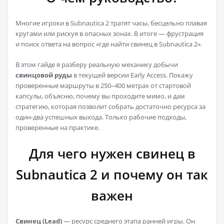
Многие игроки в Subnautica 2 тратят часы, бесцельно плавая
кругами или рискуя в опасных зонах. В итоге — фрустрация
и поиск ответа на вопрос «где найти свинец в Subnautica 2».
В этом гайде я разберу реальную механику добычи
свинцовой руды
в текущей версии Early Access. Покажу
проверенные маршруты в 250–400 метрах от стартовой
капсулы, объясню, почему вы проходите мимо, и дам
стратегию, которая позволит собрать достаточно ресурса за
один-два успешных выхода. Только рабочие подходы,
проверенные на практике.
Для чего нужен свинец в
Subnautica 2 и почему он так
важен
Свинец (Lead)
— ресурс среднего этапа ранней игры. Он