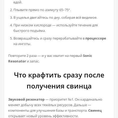
едой.
Плывите прямо по азимуту 65–75°.
В ущелье двигайтесь по дну, собирая всё видимое.
При низком кислороде — используйте течение для
быстрого подъёма.
Возвращайтесь и сразу перерабатывайте в
процессоре
на инготы.
Повторите 2 раза — и у вас хватит на первый
Sonic
Resonator
и запас.
Что крафтить сразу после
получения свинца
Звуковой резонатор
— приоритет №1. Он кардинально
меняет добычу всех тяжёлых ресурсов. Дальше —
компоненты для улучшения базы и транспорта.
Свинец
открывает новый уровень эффективности.