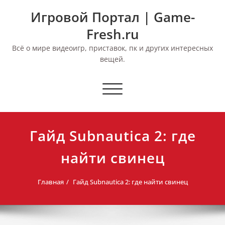
Перейти
Игровой Портал | Game-
к
содержимому
Fresh.ru
Всё о мире видеоигр, приставок, пк и других интересных
вещей.
Переключить
навигацию
Гайд Subnautica 2: где
найти свинец
Главная
Гайд Subnautica 2: где найти свинец