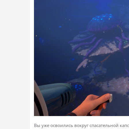
Вы уже освоились вокруг спасательной капсу