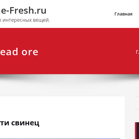
e-Fresh.ru
Главная
их интересных вещей.
lead ore
Г
йти свинец