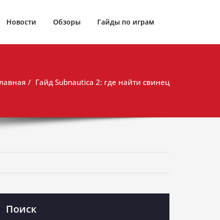
Новости
Обзоры
Гайды по играм
лавная
Гайд Subnautica 2: где найти свинец
Поиск