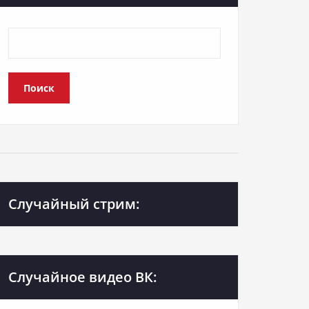
Поиск
Случайный стрим:
Случайное видео ВК: