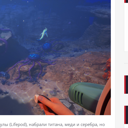
лы (Lifepod), набрали титана, меди и серебра, но