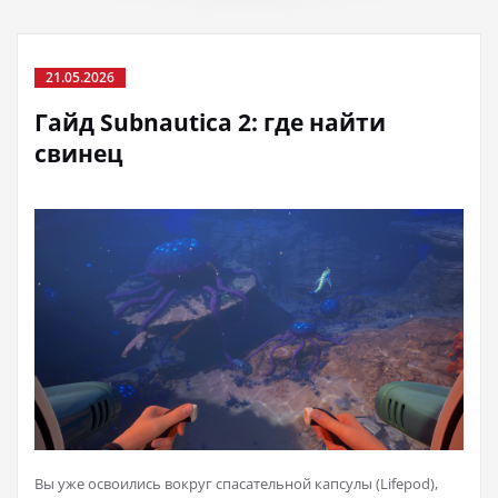
21.05.2026
Гайд Subnautica 2: где найти
свинец
Вы уже освоились вокруг спасательной капсулы (Lifepod),