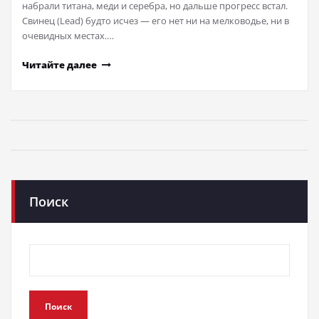
набрали титана, меди и серебра, но дальше прогресс встал.
Свинец (Lead) будто исчез — его нет ни на мелководье, ни в
очевидных местах.…
Читайте далее
Поиск
Поиск