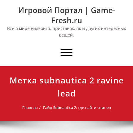
Перейти
Игровой Портал | Game-
к
содержимому
Fresh.ru
Всё о мире видеоигр, приставок, пк и других интересных
вещей.
Переключить
навигацию
Метка subnautica 2 ravine
lead
Главная
Гайд Subnautica 2: где найти свинец