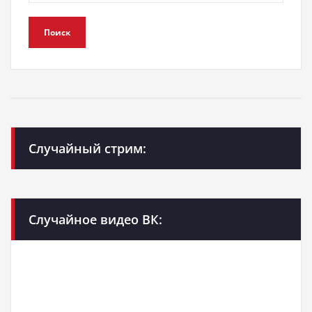
Поиск
Случайный стрим:
Случайное видео ВК: