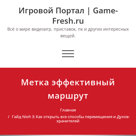
Перейти
Игровой Портал | Game-
к
содержимому
Fresh.ru
Всё о мире видеоигр, приставок, пк и других интересных
вещей.
Переключить
навигацию
Метка эффективный
маршрут
Главная
Гайд Nioh 3: Как открыть все способы перемещения и Духов-
хранителей