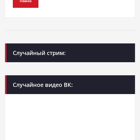
Поиск
Случайный стрим:
Случайное видео ВК: