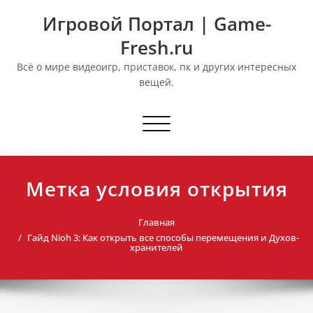
Перейти
Игровой Портал | Game-
к
содержимому
Fresh.ru
Всё о мире видеоигр, приставок, пк и других интересных
вещей.
Переключить
навигацию
Метка условия открытия
Главная
Гайд Nioh 3: Как открыть все способы перемещения и Духов-
хранителей