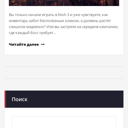
Вы только начали играть в Nioh 3 и уже чувствуете, как
инвентарь забит бесполезным хламом, а уровень растёт
слишком медленно? Или вы застряли на середине кампании,
где каждый босс требует…
Читайте далее
Поиск