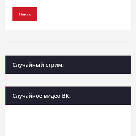
Поиск
Случайный стрим:
Случайное видео ВК: