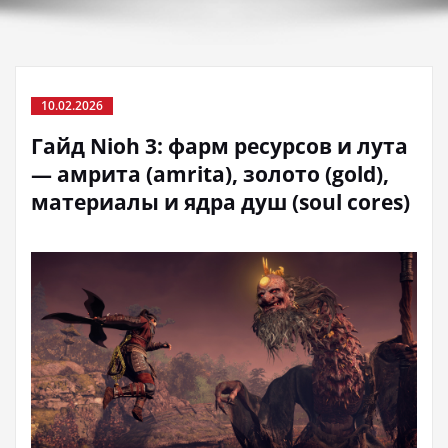
10.02.2026
Гайд Nioh 3: фарм ресурсов и лута
— амрита (amrita), золото (gold),
материалы и ядра душ (soul cores)