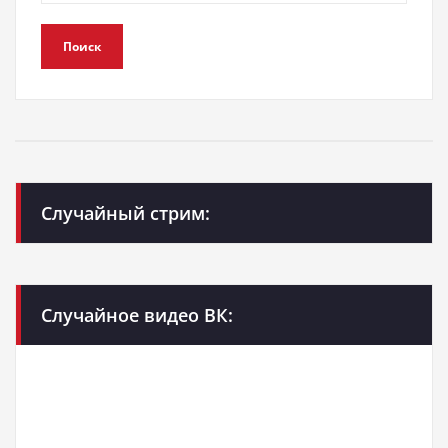
Поиск
Случайный стрим:
Случайное видео ВК: