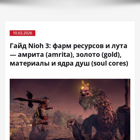
10.02.2026
Гайд Nioh 3: фарм ресурсов и лута
— амрита (amrita), золото (gold),
материалы и ядра душ (soul cores)