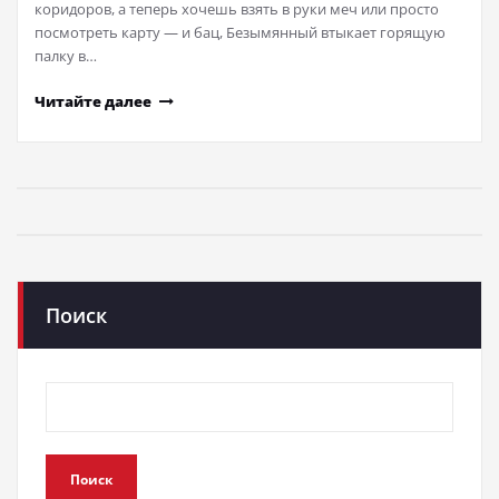
коридоров, а теперь хочешь взять в руки меч или просто
посмотреть карту — и бац, Безымянный втыкает горящую
палку в…
Читайте далее
Поиск
Поиск