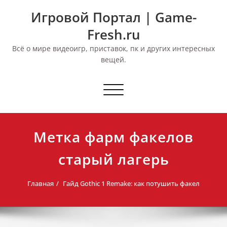
Перейти
Игровой Портал | Game-
к
содержимому
Fresh.ru
Всё о мире видеоигр, приставок, пк и других интересных
вещей.
Переключить
навигацию
Метка фарм факелов
старый лагерь
Главная
Гайд Gothic 1 Remake: как потушить факел