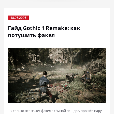
18.06.2026
Гайд Gothic 1 Remake: как
потушить факел
Ты только что зажёг факел в тёмной пещере, прошёл пару