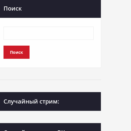
Поиск
Поиск
Случайный стрим: