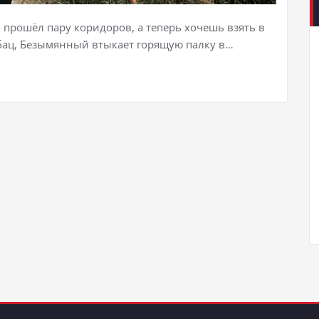
, прошёл пару коридоров, а теперь хочешь взять в
 бац, Безымянный втыкает горящую палку в…