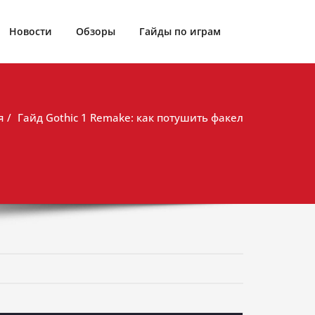
Новости
Обзоры
Гайды по играм
я
Гайд Gothic 1 Remake: как потушить факел