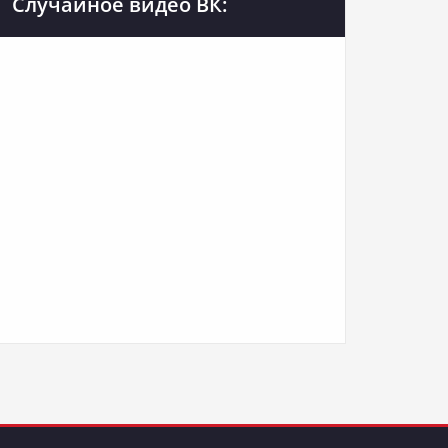
Случайное видео ВК: