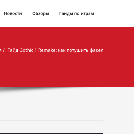
Новости
Обзоры
Гайды по играм
я
Гайд Gothic 1 Remake: как потушить факел