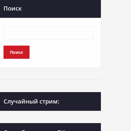
Поиск
Поиск
Случайный стрим: