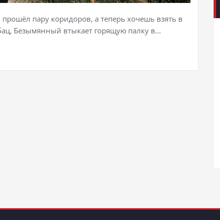
, прошёл пару коридоров, а теперь хочешь взять в
 бац, Безымянный втыкает горящую палку в…