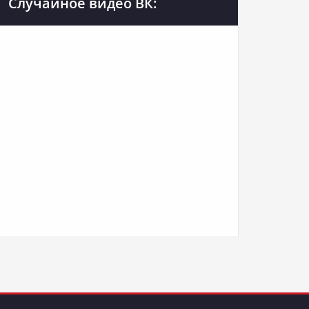
Случайное видео ВК: