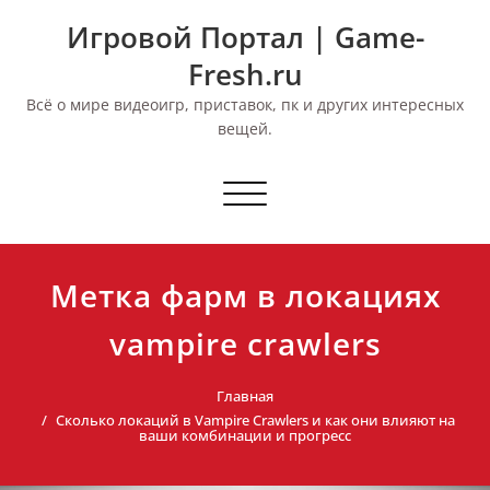
Перейти
Игровой Портал | Game-
к
содержимому
Fresh.ru
Всё о мире видеоигр, приставок, пк и других интересных
вещей.
Переключить
навигацию
Метка фарм в локациях
vampire crawlers
Главная
Сколько локаций в Vampire Crawlers и как они влияют на
ваши комбинации и прогресс