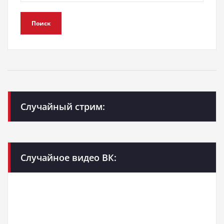
Поиск
Случайный стрим:
Случайное видео ВК: