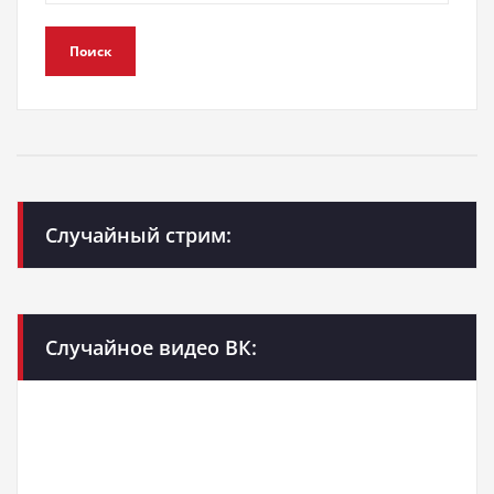
Поиск
Случайный стрим:
Случайное видео ВК: