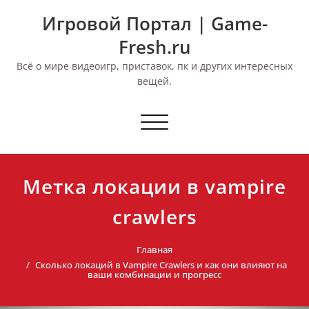
Перейти
Игровой Портал | Game-
к
содержимому
Fresh.ru
Всё о мире видеоигр, приставок, пк и других интересных
вещей.
Переключить
навигацию
Метка локации в vampire
crawlers
Главная
Сколько локаций в Vampire Crawlers и как они влияют на
ваши комбинации и прогресс