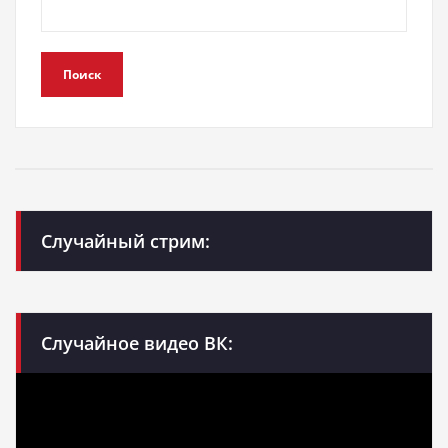
Поиск
Случайный стрим:
Случайное видео ВК: