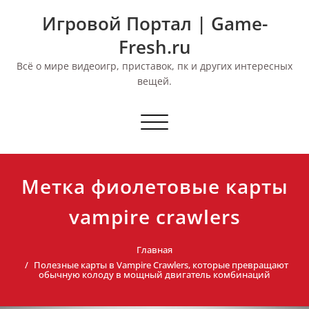
Перейти
Игровой Портал | Game-
к
содержимому
Fresh.ru
Всё о мире видеоигр, приставок, пк и других интересных
вещей.
Переключить
навигацию
Метка фиолетовые карты
vampire crawlers
Главная
Полезные карты в Vampire Crawlers, которые превращают
обычную колоду в мощный двигатель комбинаций