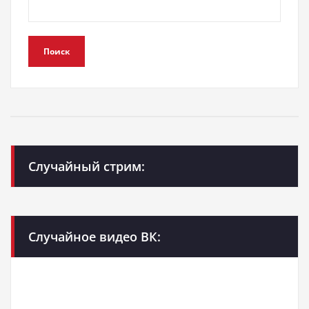
Поиск
Случайный стрим:
Случайное видео ВК: