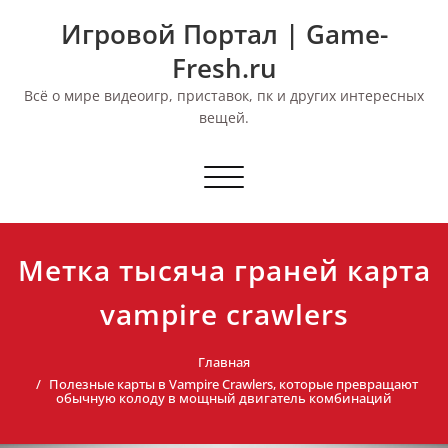
Перейти
Игровой Портал | Game-
к
содержимому
Fresh.ru
Всё о мире видеоигр, приставок, пк и других интересных
вещей.
Переключить
навигацию
Метка тысяча граней карта
vampire crawlers
Главная
Полезные карты в Vampire Crawlers, которые превращают
обычную колоду в мощный двигатель комбинаций