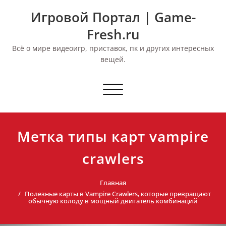
Перейти
Игровой Портал | Game-
к
содержимому
Fresh.ru
Всё о мире видеоигр, приставок, пк и других интересных
вещей.
Переключить
навигацию
Метка типы карт vampire
crawlers
Главная
Полезные карты в Vampire Crawlers, которые превращают
обычную колоду в мощный двигатель комбинаций