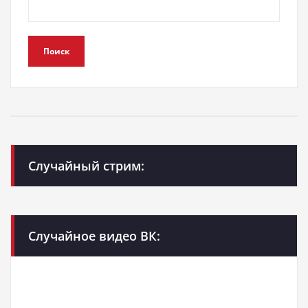
Поиск
Случайный стрим:
Случайное видео ВК: