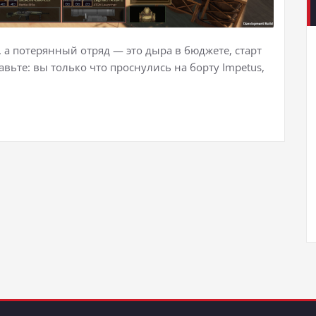
, а потерянный отряд — это дыра в бюджете, старт
ьте: вы только что проснулись на борту Impetus,