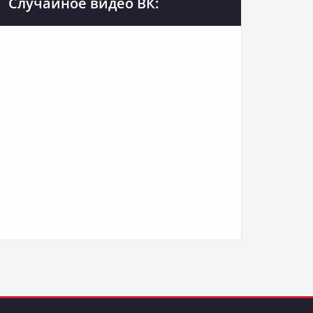
Случайное видео ВК: