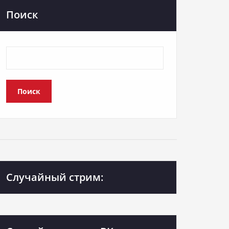
Поиск
Поиск
Случайный стрим: