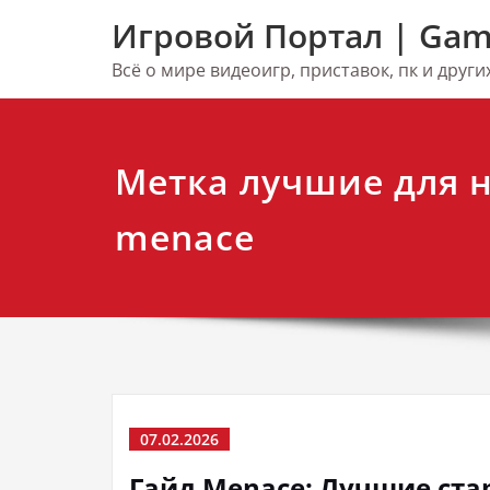
Перейти
Игровой Портал | Gam
к
содержимому
Всё о мире видеоигр, приставок, пк и друг
Метка лучшие для 
menace
07.02.2026
Гайд Menace: Лучшие ст