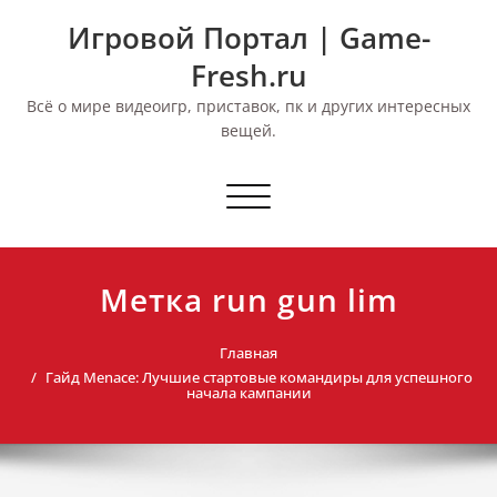
Перейти
Игровой Портал | Game-
к
содержимому
Fresh.ru
Всё о мире видеоигр, приставок, пк и других интересных
вещей.
Переключить
навигацию
Метка run gun lim
Главная
Гайд Menace: Лучшие стартовые командиры для успешного
начала кампании