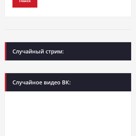
Поиск
Случайный стрим:
Случайное видео ВК: