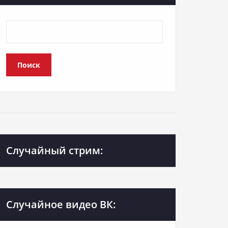
Поиск
Случайный стрим:
Случайное видео ВК: