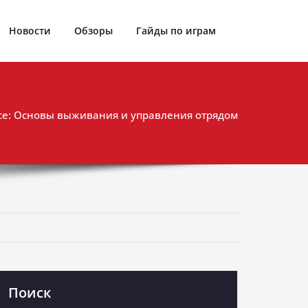
Новости
Обзоры
Гайды по играм
ce: Основы выживания и управления отрядом
Поиск