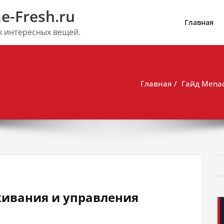
e-Fresh.ru
Главная
их интересных вещей.
Главная
Гайд Mena
живания и управления