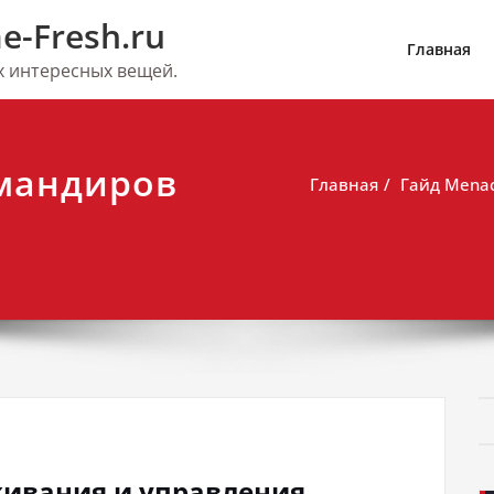
e-Fresh.ru
Главная
их интересных вещей.
омандиров
Главная
Гайд Mena
живания и управления