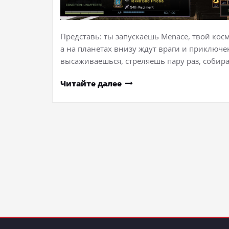
Представь: ты запускаешь Menace, твой кос
а на планетах внизу ждут враги и приключе
высаживаешься, стреляешь пару раз, соби
Читайте далее