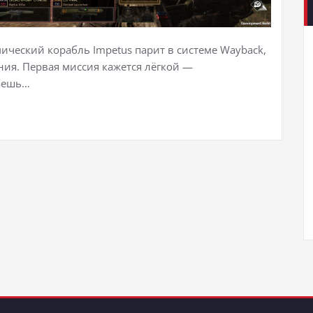
мический корабль Impetus парит в системе Wayback,
ния. Первая миссия кажется лёгкой —
раешь…