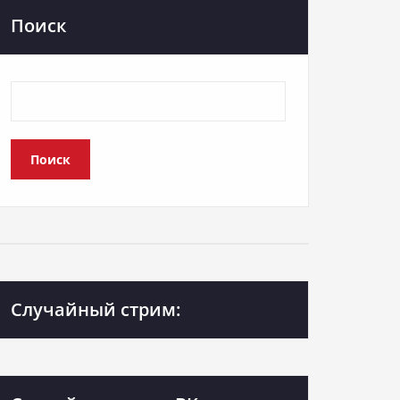
Поиск
Поиск
Случайный стрим: