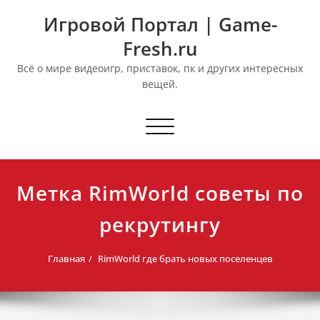
Перейти
Игровой Портал | Game-
к
содержимому
Fresh.ru
Всё о мире видеоигр, приставок, пк и других интересных
вещей.
Переключить
навигацию
Метка RimWorld советы по
рекрутингу
Главная
RimWorld где брать новых поселенцев