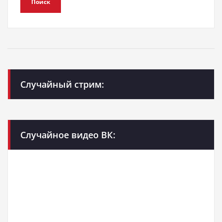
Поиск
Случайный стрим:
Случайное видео ВК: