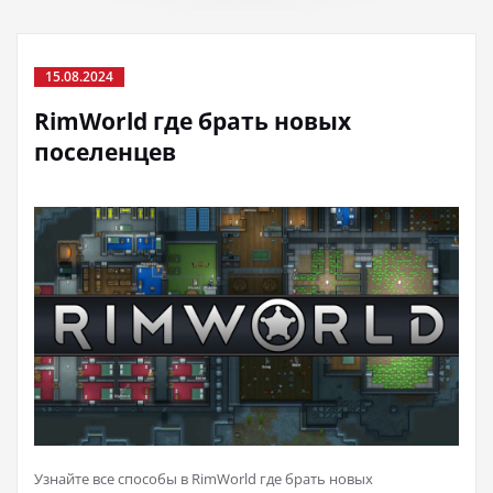
15.08.2024
RimWorld где брать новых
поселенцев
Узнайте все способы в RimWorld где брать новых