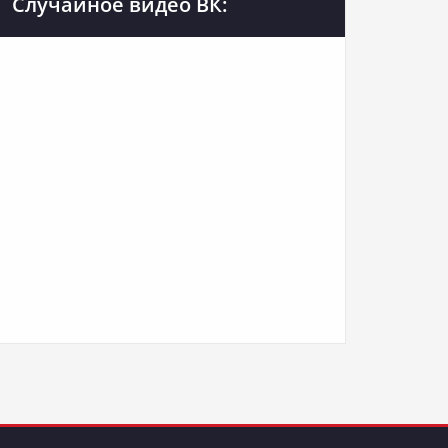
Случайное видео ВК: