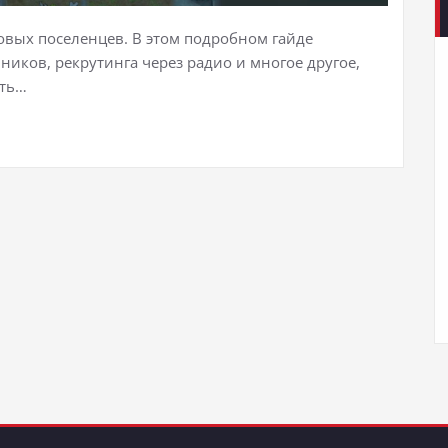
новых поселенцев. В этом подробном гайде
ников, рекрутинга через радио и многое другое,
ить…