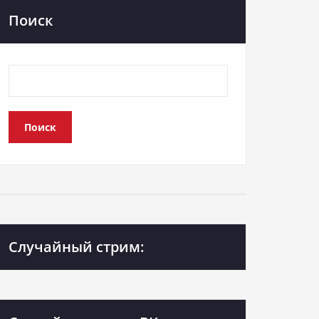
Поиск
Поиск
Случайный стрим: