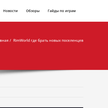
Новости
Обзоры
Гайды по играм
вная
RimWorld где брать новых поселенцев