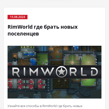
15.08.2024
RimWorld где брать новых
поселенцев
Узнайте все способы в RimWorld где брать новых