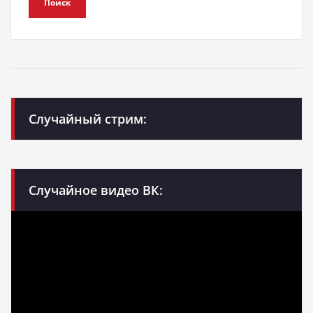
Поиск
Случайный стрим:
Случайное видео ВК: