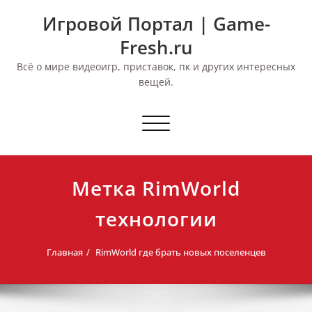
Перейти
Игровой Портал | Game-
к
содержимому
Fresh.ru
Всё о мире видеоигр, приставок, пк и других интересных
вещей.
Переключить
навигацию
Метка RimWorld
технологии
Главная
RimWorld где брать новых поселенцев