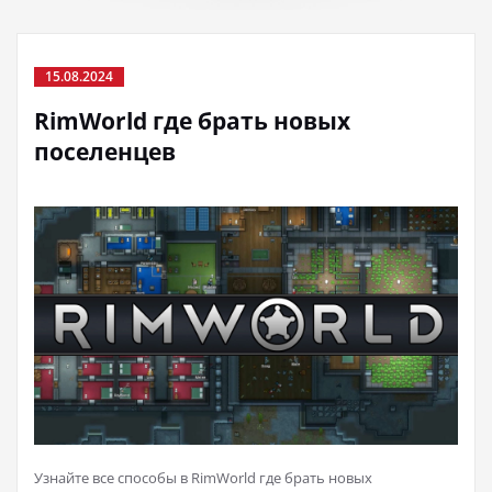
15.08.2024
RimWorld где брать новых
поселенцев
Узнайте все способы в RimWorld где брать новых