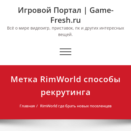
Перейти
Игровой Портал | Game-
к
содержимому
Fresh.ru
Всё о мире видеоигр, приставок, пк и других интересных
вещей.
Переключить
навигацию
Метка RimWorld способы
рекрутинга
Главная
RimWorld где брать новых поселенцев