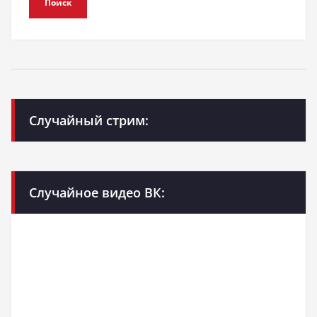
Поиск
Случайный стрим:
Случайное видео ВК: