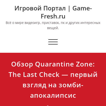
Перейти
Игровой Портал | Game-
к
содержимому
Fresh.ru
Всё о мире видеоигр, приставок, пк и других интересных
вещей.
Переключить
навигацию
Обзор Quarantine Zone:
The Last Check — первый
взгляд на зомби-
апокалипсис