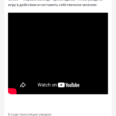
игру в действии и составить собственное мнение:
В ходе трансляции увидим: