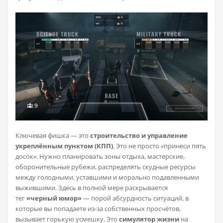
Ключевая фишка — это
строительство и управление
укреплённым пунктом (КПП)
. Это не просто «принеси пять
досок». Нужно планировать зоны отдыха, мастерские,
оборонительные рубежи, распределять скудные ресурсы
между голодными, уставшими и морально подавленными
выжившими. Здесь в полной мере раскрывается
тег
«черный юмор»
— порой абсурдность ситуаций, в
которые вы попадаете из-за собственных просчётов,
вызывает горькую усмешку. Это
симулятор жизни
на