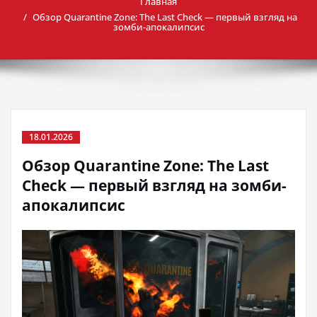
Главная
Обзор Quarantine Zone: The Last Check — первый взгляд на
зомби-апокалипсис
18.01.2026
Обзор Quarantine Zone: The Last
Check — первый взгляд на зомби-
апокалипсис