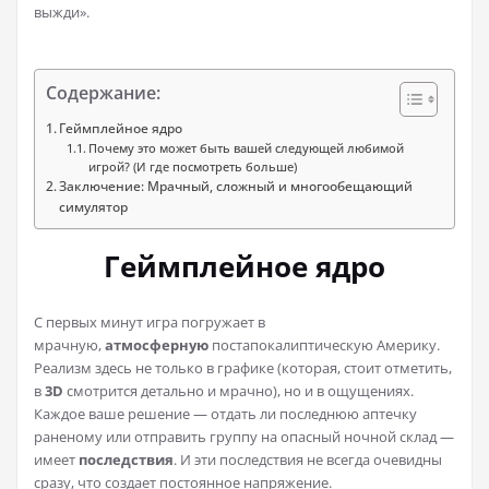
выжди».
Содержание:
Геймплейное ядро
Почему это может быть вашей следующей любимой
игрой? (И где посмотреть больше)
Заключение: Мрачный, сложный и многообещающий
симулятор
Геймплейное ядро
С первых минут игра погружает в
мрачную,
атмосферную
постапокалиптическую Америку.
Реализм здесь не только в графике (которая, стоит отметить,
в
3D
смотрится детально и мрачно), но и в ощущениях.
Каждое ваше решение — отдать ли последнюю аптечку
раненому или отправить группу на опасный ночной склад —
имеет
последствия
. И эти последствия не всегда очевидны
сразу, что создает постоянное напряжение.