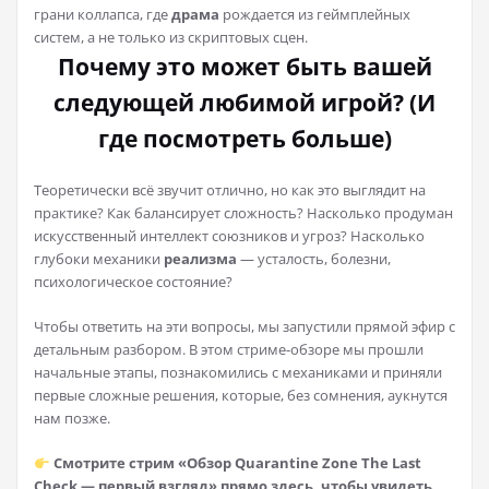
грани коллапса, где
драма
рождается из геймплейных
систем, а не только из скриптовых сцен.
Почему это может быть вашей
следующей любимой игрой? (И
где посмотреть больше)
Теоретически всё звучит отлично, но как это выглядит на
практике? Как балансирует сложность? Насколько продуман
искусственный интеллект союзников и угроз? Насколько
глубоки механики
реализма
— усталость, болезни,
психологическое состояние?
Чтобы ответить на эти вопросы, мы запустили прямой эфир с
детальным разбором. В этом стриме-обзоре мы прошли
начальные этапы, познакомились с механиками и приняли
первые сложные решения, которые, без сомнения, аукнутся
нам позже.
Смотрите стрим «Обзор Quarantine Zone The Last
Check — первый взгляд» прямо здесь, чтобы увидеть