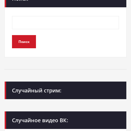
Поиск
Случайный стрим:
Случайное видео ВК: