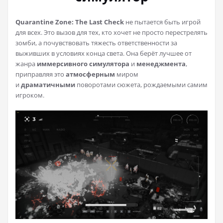
Quarantine Zone: The Last Check
не пытается быть игрой
для всех. Это вызов для тех, кто хочет не просто перестрелять
зомби, а почувствовать тяжесть ответственности за
выживших в условиях конца света. Она берёт лучшее от
жанра
иммерсивного симулятора
и
менеджмента
,
приправляя это
атмосферным
миром
и
драматичными
поворотами сюжета, рождаемыми самим
игроком.