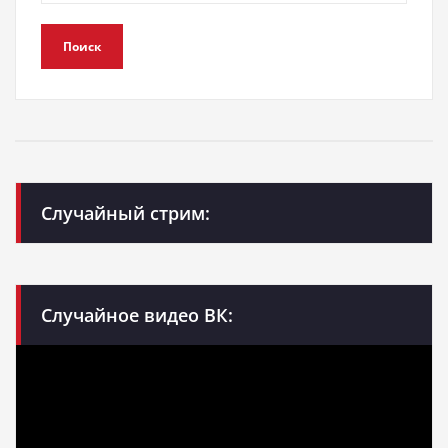
Поиск
Случайный стрим:
Случайное видео ВК: