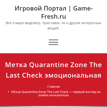
Перейти
Игровой Портал | Game-
к
содержимому
Fresh.ru
Всё о мире видеоигр, приставок, пк и других интересных
вещей.
Переключить
навигацию
Метка Quarantine Zone The
Last Check эмоциональная
Главная
Обзор Quarantine Zone: The Last Check — первый взгляд на
зомби-апокалипсис