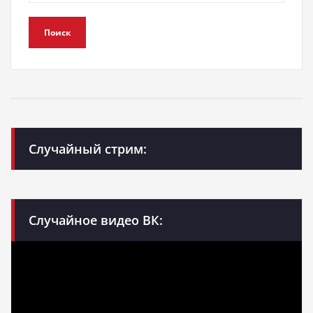
Поиск
Случайный стрим:
Случайное видео ВК: