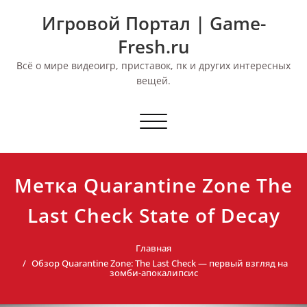
Перейти
Игровой Портал | Game-
к
содержимому
Fresh.ru
Всё о мире видеоигр, приставок, пк и других интересных
вещей.
Переключить
навигацию
Метка Quarantine Zone The
Last Check State of Decay
Главная
Обзор Quarantine Zone: The Last Check — первый взгляд на
зомби-апокалипсис