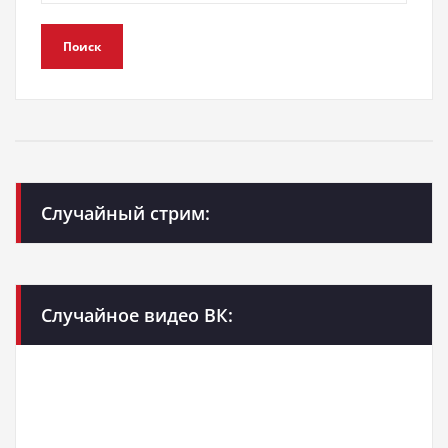
Поиск
Случайный стрим:
Случайное видео ВК: