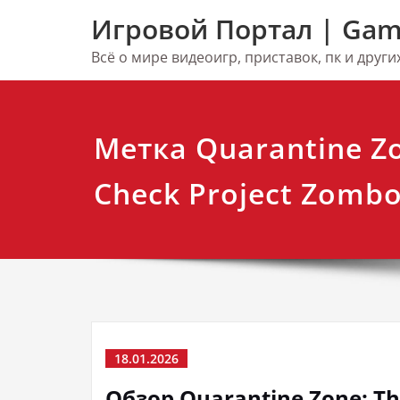
Перейти
Игровой Портал | Gam
к
содержимому
Всё о мире видеоигр, приставок, пк и друг
Метка Quarantine Zo
Check Project Zombo
18.01.2026
Обзор Quarantine Zone: T