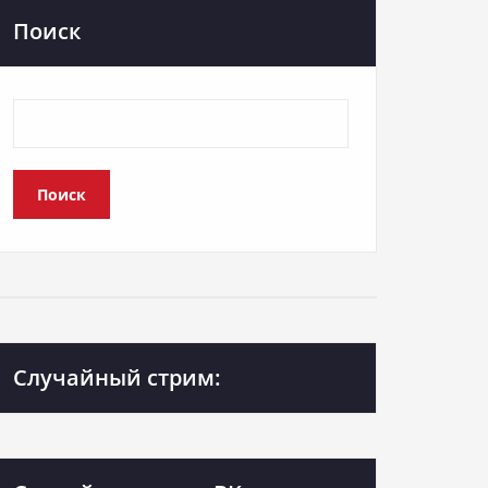
Поиск
Поиск
Случайный стрим: