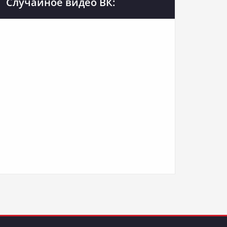
Случайное видео ВК: