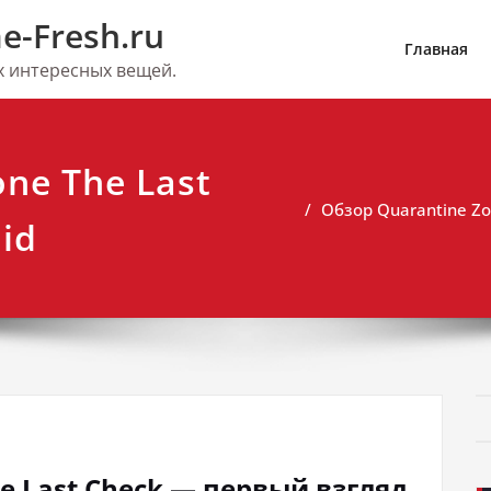
e-Fresh.ru
Главная
их интересных вещей.
ne The Last
Обзор Quarantine Zo
id
he Last Check — первый взгляд