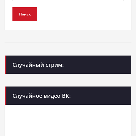
Поиск
Случайный стрим:
Случайное видео ВК: