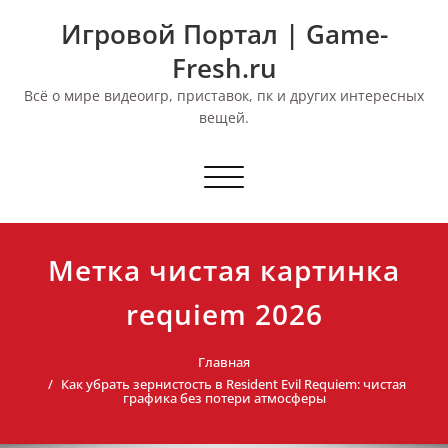
Перейти
Игровой Портал | Game-
к
содержимому
Fresh.ru
Всё о мире видеоигр, приставок, пк и других интересных
вещей.
Переключить
навигацию
Метка чистая картинка
requiem 2026
Главная
Как убрать зернистость в Resident Evil Requiem: чистая
графика без потери атмосферы