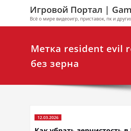
Перейти
Игровой Портал | Gam
к
содержимому
Всё о мире видеоигр, приставок, пк и друг
Метка resident evil 
без зерна
12.03.2026
Как убрать зернистость в 