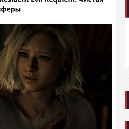
осферы