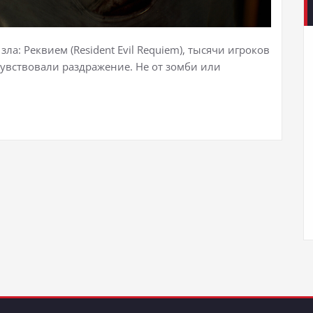
ла: Реквием (Resident Evil Requiem), тысячи игроков
чувствовали раздражение. Не от зомби или