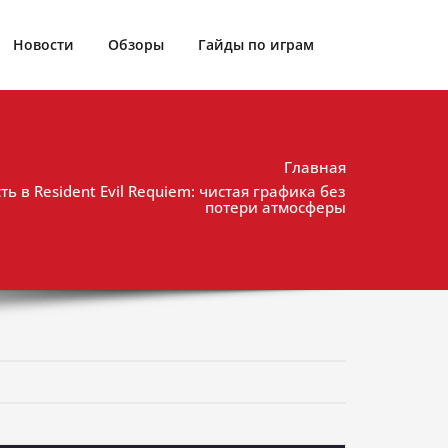
Новости
Обзоры
Гайды по играм
Главная
ть в Resident Evil Requiem: чистая графика без
потери атмосферы