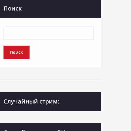
Поиск
Поиск
Случайный стрим: